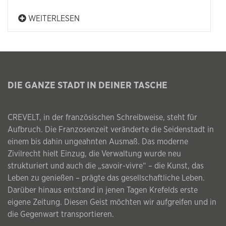
WEITERLESEN
DIE GANZE STADT IN DEINER TASCHE
CREVELT, in der französischen Schreibweise, steht für
Aufbruch. Die Franzosenzeit veränderte die Seidenstadt in
einem bis dahin ungeahnten Ausmaß. Das moderne
Zivilrecht hielt Einzug, die Verwaltung wurde neu
strukturiert und auch die „savoir-vivre“ – die Kunst, das
Leben zu genießen – prägte das gesellschaftliche Leben.
Darüber hinaus entstand in jenen Tagen Krefelds erste
eigene Zeitung. Diesen Geist möchten wir aufgreifen und in
die Gegenwart transportieren.