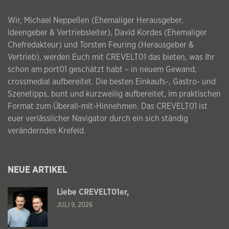
Wir, Michael Neppeßen (Ehemaliger Herausgeber,
Ideengeber & Vertriebsleiter), David Kordes (Ehemaliger
Chefredakteur) und Torsten Feuring (Herausgeber &
Vertrieb), werden Euch mit CREVELT01 das bieten, was Ihr
schon am port01 geschätzt habt – in neuem Gewand,
crossmedial aufbereitet. Die besten Einkaufs-, Gastro- und
Szenetipps, bunt und kurzweilig aufbereitet, im praktischen
Format zum Überall-mit-Hinnehmen. Das CREVELT01 ist
euer verlässlicher Navigator durch ein sich ständig
veränderndes Krefeld.
NEUE ARTIKEL
Liebe CREVELT01er,
JULI 9, 2026