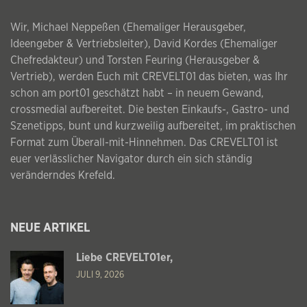
Wir, Michael Neppeßen (Ehemaliger Herausgeber,
Ideengeber & Vertriebsleiter), David Kordes (Ehemaliger
Chefredakteur) und Torsten Feuring (Herausgeber &
Vertrieb), werden Euch mit CREVELT01 das bieten, was Ihr
schon am port01 geschätzt habt – in neuem Gewand,
crossmedial aufbereitet. Die besten Einkaufs-, Gastro- und
Szenetipps, bunt und kurzweilig aufbereitet, im praktischen
Format zum Überall-mit-Hinnehmen. Das CREVELT01 ist
euer verlässlicher Navigator durch ein sich ständig
veränderndes Krefeld.
NEUE ARTIKEL
Liebe CREVELT01er,
JULI 9, 2026