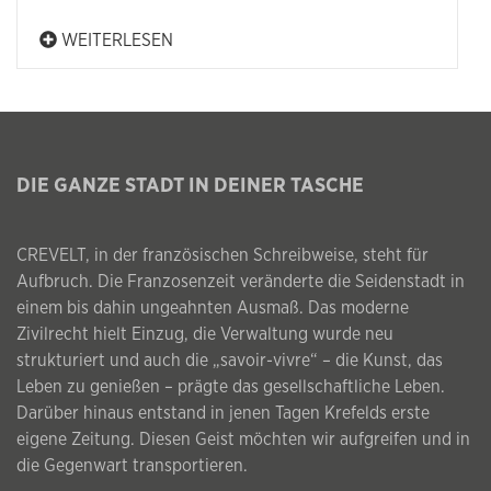
WEITERLESEN
DIE GANZE STADT IN DEINER TASCHE
CREVELT, in der französischen Schreibweise, steht für
Aufbruch. Die Franzosenzeit veränderte die Seidenstadt in
einem bis dahin ungeahnten Ausmaß. Das moderne
Zivilrecht hielt Einzug, die Verwaltung wurde neu
strukturiert und auch die „savoir-vivre“ – die Kunst, das
Leben zu genießen – prägte das gesellschaftliche Leben.
Darüber hinaus entstand in jenen Tagen Krefelds erste
eigene Zeitung. Diesen Geist möchten wir aufgreifen und in
die Gegenwart transportieren.