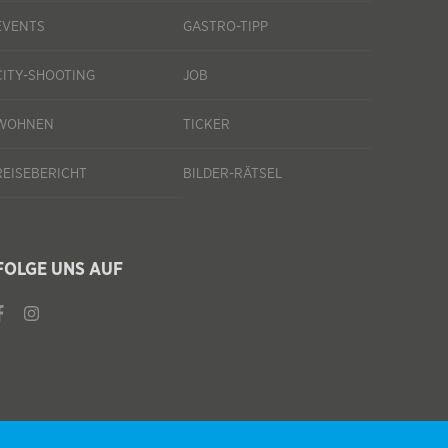
EVENTS
GASTRO-TIPP
CITY-SHOOTING
JOB
WOHNEN
TICKER
REISEBERICHT
BILDER-RÄTSEL
FOLGE UNS AUF