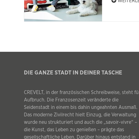
WEITERL
DIE GANZE STADT IN DEINER TASCHE
CREVELT, in der französischen Schreibweise, steht fü
Aufbruch. Die Franzosenzeit veränderte die
Seidenstadt in einem bis dahin ungeahnten Ausmaß.
Das moderne Zivilrecht hielt Einzug, die Verwaltung
wurde neu strukturiert und auch die „savoir-vivre“ –
die Kunst, das Leben zu genießen – prägte das
gesellschaftliche Leben. Darüber hinaus entstand in