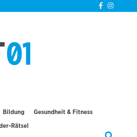
CREVELT01 – DIE
GANZE STADT IN
DEINER TASCHE
Bildung
Gesundheit & Fitness
lder-Rätsel