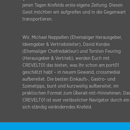
jenen Tagen Krefelds erste eigene Zeitung. Diesen
Geist möchten wir aufgreifen und in die Gegenwart
transportieren.
Wir, Michael Neppeßen (Ehemaliger Herausgeber,
Ideengeber & Vertriebsleiter), David Kordes
(Ehemaliger Chefredakteur) und Torsten Feuring
(Herausgeber & Vertrieb), werden Euch mit
CREVELT01 das bieten, was Ihr schon am port01
geschätzt habt – in neuem Gewand, crossmedial
aufbereitet. Die besten Einkaufs-, Gastro- und
Szenetipps, bunt und kurzweilig aufbereitet, im
praktischen Format zum Überall-mit-Hinnehmen. Da
CREVELT01 ist euer verlässlicher Navigator durch ein
sich ständig veränderndes Krefeld.