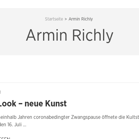
Startseite
>
Armin Richly
Armin Richly
1
Look – neue Kunst
neinhalb Jahren coronabedingter Zwangspause öffnete die Kultst
en 16. Juli …