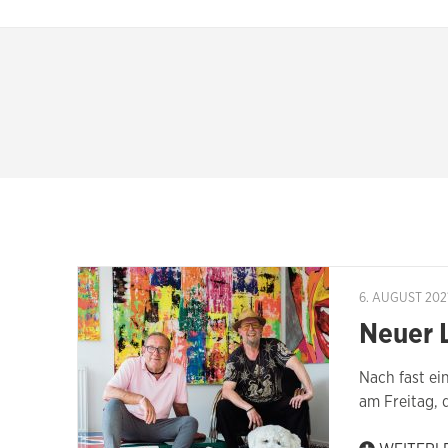
6. AUGUST 202
Neuer 
Nach fast ei
am Freitag, d