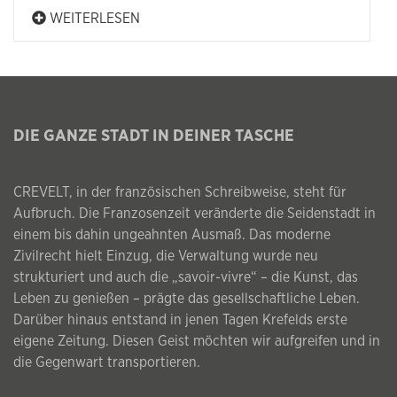
WEITERLESEN
DIE GANZE STADT IN DEINER TASCHE
CREVELT, in der französischen Schreibweise, steht für
Aufbruch. Die Franzosenzeit veränderte die Seidenstadt in
einem bis dahin ungeahnten Ausmaß. Das moderne
Zivilrecht hielt Einzug, die Verwaltung wurde neu
strukturiert und auch die „savoir-vivre“ – die Kunst, das
Leben zu genießen – prägte das gesellschaftliche Leben.
Darüber hinaus entstand in jenen Tagen Krefelds erste
eigene Zeitung. Diesen Geist möchten wir aufgreifen und in
die Gegenwart transportieren.