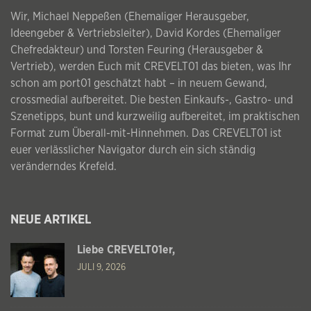
Wir, Michael Neppeßen (Ehemaliger Herausgeber,
Ideengeber & Vertriebsleiter), David Kordes (Ehemaliger
Chefredakteur) und Torsten Feuring (Herausgeber &
Vertrieb), werden Euch mit CREVELT01 das bieten, was Ihr
schon am port01 geschätzt habt – in neuem Gewand,
crossmedial aufbereitet. Die besten Einkaufs-, Gastro- und
Szenetipps, bunt und kurzweilig aufbereitet, im praktischen
Format zum Überall-mit-Hinnehmen. Das CREVELT01 ist
euer verlässlicher Navigator durch ein sich ständig
veränderndes Krefeld.
NEUE ARTIKEL
Liebe CREVELT01er,
JULI 9, 2026