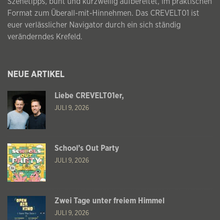
Szenetipps, bunt und kurzweilig aufbereitet, im praktischen
Format zum Überall-mit-Hinnehmen. Das CREVELT01 ist
euer verlässlicher Navigator durch ein sich ständig
veränderndes Krefeld.
NEUE ARTIKEL
Liebe CREVELT01er,
JULI 9, 2026
School’s Out Party
JULI 9, 2026
Zwei Tage unter freiem Himmel
JULI 9, 2026