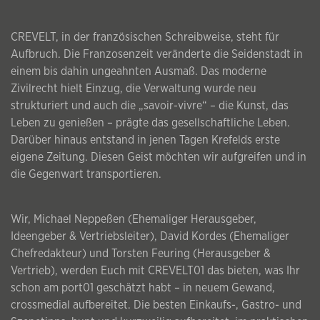
CREVELT, in der französischen Schreibweise, steht für
Aufbruch. Die Franzosenzeit veränderte die Seidenstadt in
einem bis dahin ungeahnten Ausmaß. Das moderne
Zivilrecht hielt Einzug, die Verwaltung wurde neu
strukturiert und auch die „savoir-vivre“ – die Kunst, das
Leben zu genießen – prägte das gesellschaftliche Leben.
Darüber hinaus entstand in jenen Tagen Krefelds erste
eigene Zeitung. Diesen Geist möchten wir aufgreifen und in
die Gegenwart transportieren.
Wir, Michael Neppeßen (Ehemaliger Herausgeber,
Ideengeber & Vertriebsleiter), David Kordes (Ehemaliger
Chefredakteur) und Torsten Feuring (Herausgeber &
Vertrieb), werden Euch mit CREVELT01 das bieten, was Ihr
schon am port01 geschätzt habt – in neuem Gewand,
crossmedial aufbereitet. Die besten Einkaufs-, Gastro- und